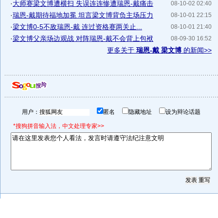
·
大师赛梁文博遭横扫 失误连连惨遭瑞恩-戴痛击
08-10-02 02:40
·
瑞恩-戴期待福地加冕 坦言梁文博背负主场压力
08-10-01 22:15
·
梁文博0-5不敌瑞恩-戴 连过资格赛两关止...
08-10-01 21:40
·
梁文博父亲场边观战 对阵瑞恩-戴不会背上包袱
08-09-30 16:52
更多关于
瑞恩-戴 梁文博
的新闻>>
用户：
匿名
隐藏地址
设为辩论话题
*搜狗拼音输入法，中文处理专家>>