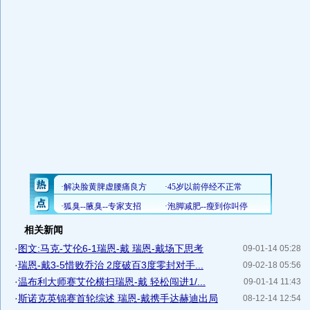
相关新闻
·
图文:马克-艾伦6-1瑞恩-戴 瑞恩-戴场下思考
09-01-14 05:28
·
瑞恩-戴3-5惜败乔治 2度破百3度零封对手...
09-02-18 05:56
·
温布利大师赛艾伦横扫瑞恩-戴 轻松闯进1/...
09-01-14 11:43
·
斯诺克英锦赛首轮综述 瑞恩-戴携手达赫迪出局
08-12-14 12:54