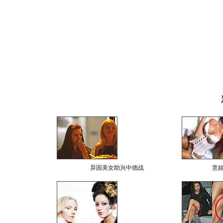
异国美女助兴中德战
意