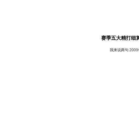
赛季五大精打细算
我来说两句
200