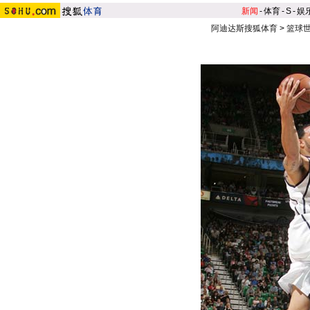
新闻
-
体育
-
S
-
娱
阿迪达斯搜狐体育
>
篮球