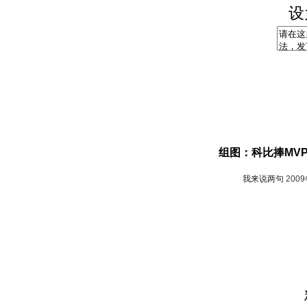
设
组图：科比捧MV
我来说两句
200