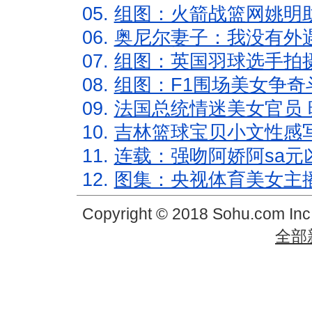
05.
组图：火箭战篮网姚明
06.
奥尼尔妻子：我没有外遇
07.
组图：英国羽球选手拍
08.
组图：F1围场美女争奇
09.
法国总统情迷美女官员 
10.
吉林篮球宝贝小文性感
11.
连载：强吻阿娇阿sa元
12.
图集：央视体育美女主
Copyright © 2018 Sohu.com In
全部