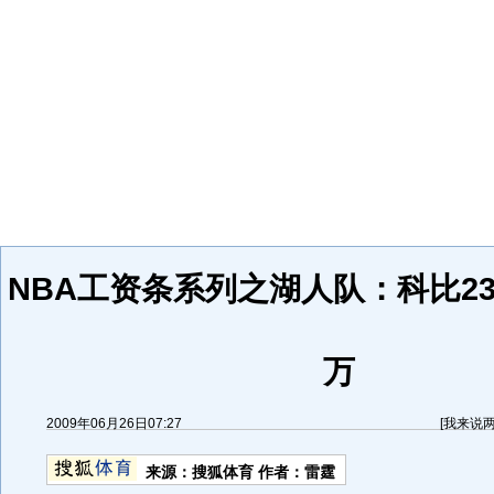
NBA工资条系列之湖人队：科比230
万
2009年06月26日07:27
[
我来说
来源：
搜狐体育
作者：雷霆