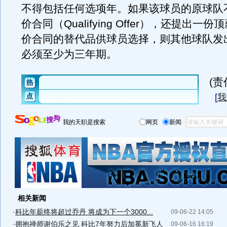
不得包括任何选项年。如果该球员的原球队
价合同（Qualifying Offer），还提出一
价合同的替代品供球员选择，则其他球队发
必须至少为三年期。
(
[
我
我的天职是搜索
网页
新闻
相关新闻
·
科比年薪终将超过乔丹 将成为下一个3000...
09-06-22 14:05
·
拥抱禅师谢伯乐之见 科比7年努力后加冕新飞人
09-06-16 16:19