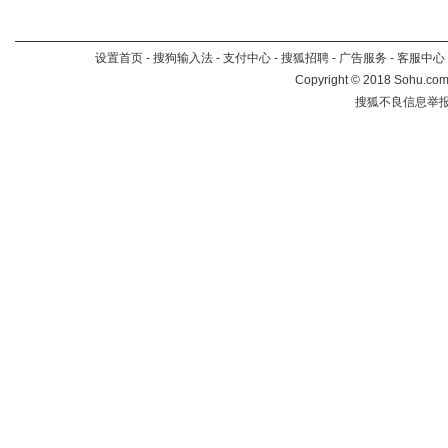
设置首页
-
搜狗输入法
-
支付中心
-
搜狐招聘
-
广告服务
-
客服中心
Copyright
©
2018 Sohu.com 
搜狐不良信息举