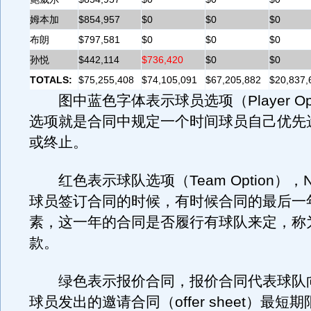
姆本加
$854,957
$0
$0
$0
布朗
$797,581
$0
$0
$0
孙悦
$442,114
$736,420
$0
$0
TOTALS:
$75,255,408
$74,105,091
$67,205,882
$20,837,
图中蓝色字体表示球员选项（Player Opt
选项就是合同中规定一个时间球员自己优先
或终止。
红色表示球队选项（Team Option），
球员签订合同的时候，有时候合同的最后一
素，这一年的合同是否履行有球队来定，称
款。
绿色表示报价合同，报价合同代表球队
球员发出的邀请合同（offer sheet）最短