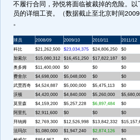
不履行合同，孙悦将面临被裁掉的危险。以
员的详细工资。（数据截止至北京时间2009
。
球员
2008/09
2009/10
2010/11
2011/12
科比
$21,262,500
$23,034,375
$24,806,250
$0
加索尔
$15,080,312
$16,451,250
$17,822,187
$0
奥多姆
$11,400,000
$0
$0
$0
费舍尔
$4,698,000
$5,048,000
$0
$0
武贾西奇
$4,524,887
$5,000,000
$5,475,113
$0
沃顿
$4,420,000
$4,840,000
$5,260,000
$5,680,0
莫里森
$4,159,200
$5,257,228
$6,897,484
$0
阿里扎
$2,911,600
$0
$0
$0
拜纳姆
$2,769,300
$12,526,998
$13,842,332
$15,157,
法玛尔
$
1,080,000
$
1,947,240
$
2,874,126
$0
鲍威尔
$854,957
$0
$0
$0