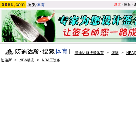
新闻
-
体育
-
S
阿迪达斯搜狐体育
>
篮球
>
NBA
迪达斯
>
NBA动态
>
NBA工资条