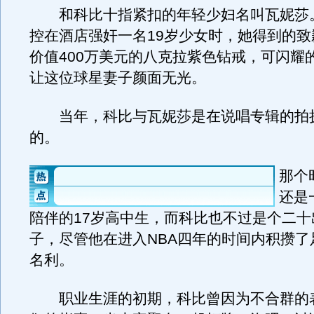
和科比十指紧扣的年轻少妇名叫瓦妮莎
控在酒店强奸一名19岁少女时，她得到的致
价值400万美元的八克拉紫色钻戒，可闪耀
让这位球星妻子颜面无光。
当年，科比与瓦妮莎是在说唱专辑的拍
的。
那个
还是
陪伴的17岁高中生，而科比也不过是个二十
子，尽管他在进入NBA四年的时间内积攒了
名利。
职业生涯的初期，科比曾因为不合群的