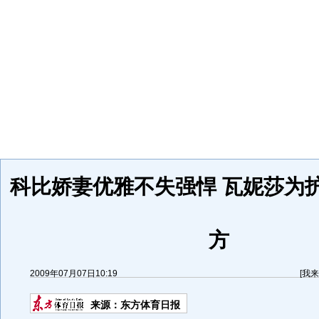
科比娇妻优雅不失强悍 瓦妮莎为
方
2009年07月07日10:19
[
我来
来源：
东方体育日报