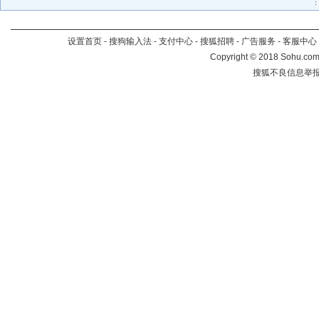
设置首页
-
搜狗输入法
-
支付中心
-
搜狐招聘
-
广告服务
-
客服中心
Copyright
©
2018 Sohu.com 
搜狐不良信息举