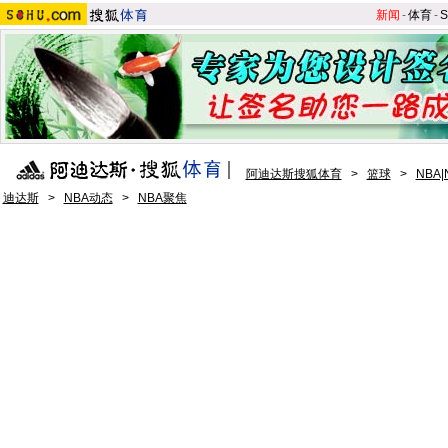
新闻
-
体育
-
S
阿迪达斯搜狐体育
>
篮球
>
NBA
迪达斯
>
NBA动态
>
NBA聚焦