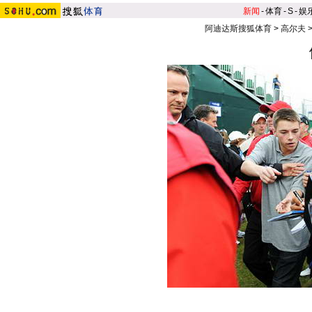
新闻
-
体育
-
S
-
娱
阿迪达斯搜狐体育
>
高尔夫