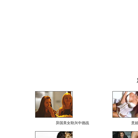
异国美女助兴中德战
意