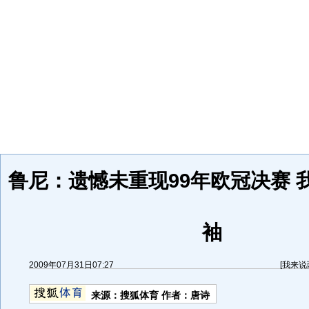
鲁尼：遗憾未重现99年欧冠决赛 
袖
2009年07月31日07:27
[
我来说
来源：
搜狐体育
作者：唐诗