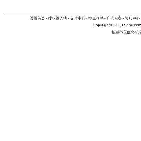
设置首页
-
搜狗输入法
-
支付中心
-
搜狐招聘
-
广告服务
-
客服中心
Copyright
©
2018 Sohu.com 
搜狐不良信息举