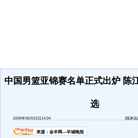
中国男篮亚锦赛名单正式出炉 陈
选
2009年08月02日14:04
[
我来说
来源：
金羊网—羊城晚报