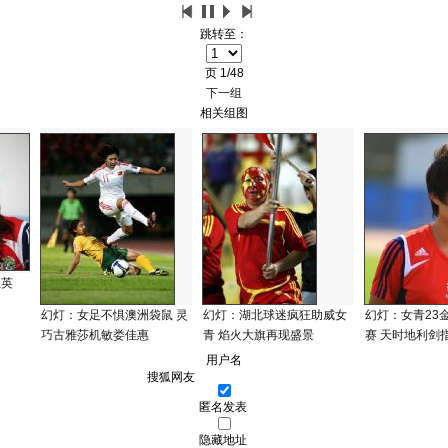
跳转至：
页
1/48
下一组
相关组图
练英
幻灯：女足不惧澳洲袋鼠 灵
幻灯：湖北球迷疯狂助威女
幻灯：女青23
巧古雅莎机敏娄佳惠
青 焰火大旗再现盛景
赛 天时地利剑
用户名
匿名发表
隐藏地址