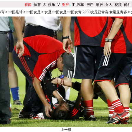
新闻
-
体育
-
S
-
娱乐
-
V
-
财经
-
IT
-
汽车
-
房产
-
家居
-
女人
-
视频
-
邮件
体育
>
中国足球
>
中国女足
>
女足|中国女足|中国女青|2009女足亚青赛|女足亚青赛
>
上一组