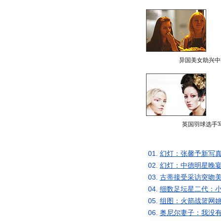
异国美女助兴中
英国羽球选手
01.
幻灯：张馨予新写真
02.
幻灯：中德明星晚宴
03.
古蒂接受采访突吻美
04.
细数足坛星二代：小
05.
组图：火箭战篮网姚
06.
奥尼尔妻子：我没有