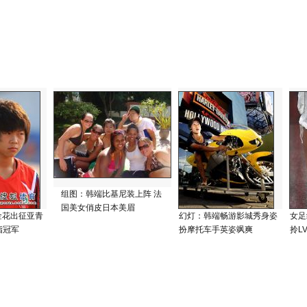
组图：韩端比基尼装上阵 法
国美女俏皮日本美眉
金花出征亚青
幻灯：韩端畅游影城秀身姿
女足
指冠军
扮摩托车手英姿飒爽
拎L