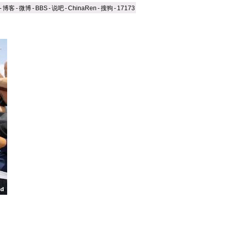
-
博客
-
微博
-
BBS
-
说吧
-
ChinaRen
-
搜狗
-
17173