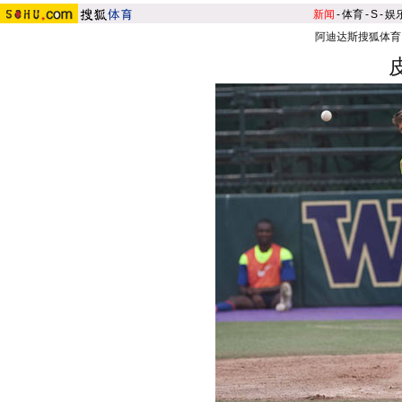
新闻
-
体育
-
S
-
娱
阿迪达斯搜狐体育