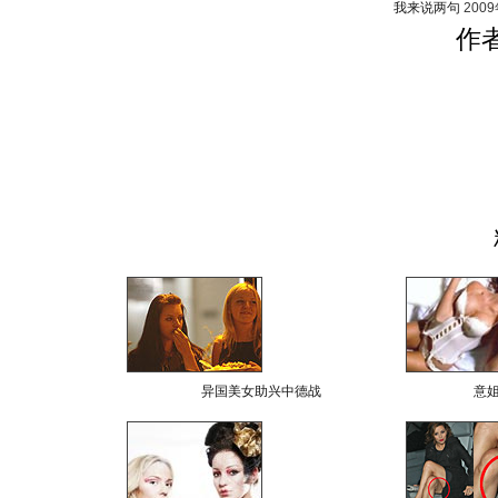
我来说两句
200
作
异国美女助兴中德战
意