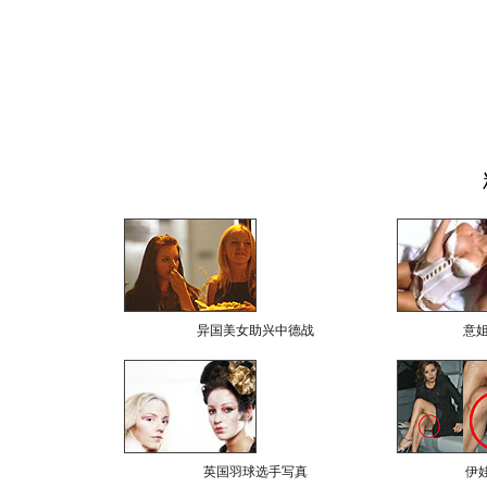
异国美女助兴中德战
意
英国羽球选手写真
伊