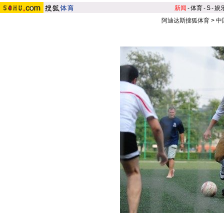
新闻
-
体育
-
S
-
娱
阿迪达斯搜狐体育
>
中