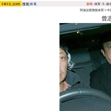
新闻
-
体育
-
S
-
娱
阿迪达斯搜狐体育
>
中
曾