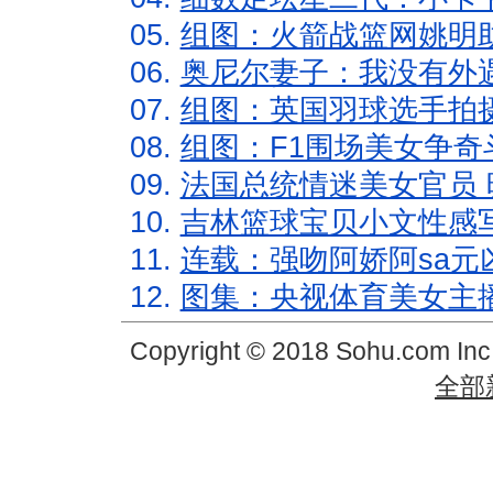
05.
组图：火箭战篮网姚明
06.
奥尼尔妻子：我没有外遇
07.
组图：英国羽球选手拍
08.
组图：F1围场美女争奇
09.
法国总统情迷美女官员 
10.
吉林篮球宝贝小文性感
11.
连载：强吻阿娇阿sa元
12.
图集：央视体育美女主
Copyright © 2018 Sohu.com In
全部