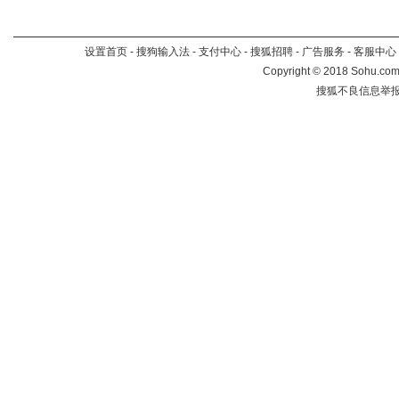
设置首页
-
搜狗输入法
-
支付中心
-
搜狐招聘
-
广告服务
-
客服中心
Copyright
©
2018 Sohu.com 
搜狐不良信息举