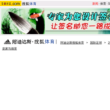
新闻
-
体育
-
S
阿迪达斯搜狐体育
>
国际足球
>
皇家马德里