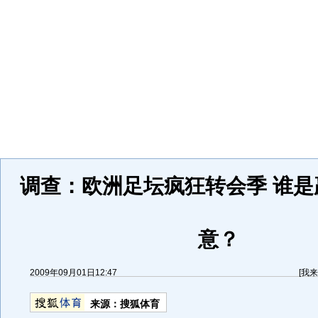
调查：欧洲足坛疯狂转会季 谁是
意？
2009年09月01日12:47
[
我来
来源：
搜狐体育