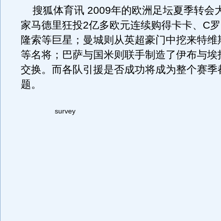
搜狐体育讯 2009年的欧洲足坛夏季转会
家马德里狂投2亿多欧元连续购得卡卡、C
隆索等巨星；曼城则从英超豪门中挖来特维
等名将；巴萨与国米则联手制造了伊布与埃
交换。而各队引援是否成功将成为整个赛季
题。
survey