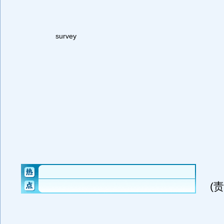
survey
(