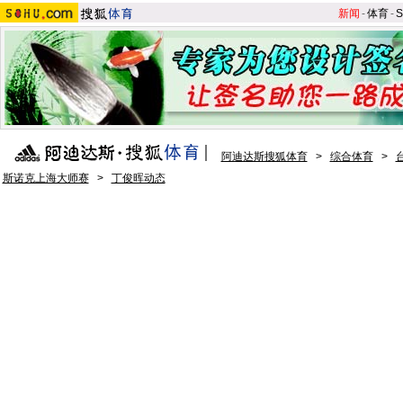
新闻
-
体育
-
S
阿迪达斯搜狐体育
>
综合体育
>
斯诺克上海大师赛
>
丁俊晖动态