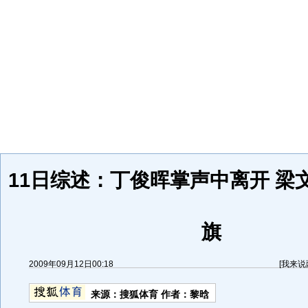
11日综述：丁俊晖掌声中离开 梁
旗
2009年09月12日00:18
[
我来说
来源：
搜狐体育
作者：黎晗