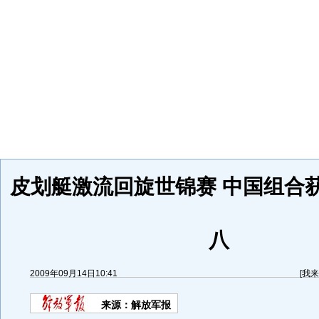
皮划艇激流回旋世锦赛 中国组合
八
2009年09月14日10:41
[
我来
来源：
解放军报