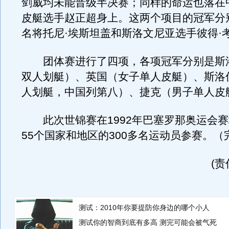
剑威均未能晋级半决赛；同样的命运也落在
皮艇选手赵正超身上。这两个项目的冠军分
名将托尼·埃斯坦盖和斯洛文尼亚选手彼得·
团体赛进行了四项，各项冠军分别是斯
双人划艇）、英国（女子单人皮艇）、斯洛
人划艇，中国列第八）、捷克（男子单人皮
此次世锦赛在1992年巴塞罗那奥运会赛
55个国家和地区的300多名运动员参赛。（
(
测试：2010年你要提防你身边的哪个小人
测试你的智商到底有多高 测完可能会被气死