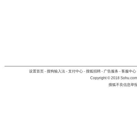
设置首页
-
搜狗输入法
-
支付中心
-
搜狐招聘
-
广告服务
-
客服中心
Copyright
©
2018 Sohu.com 
搜狐不良信息举