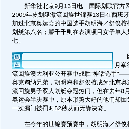
新华社北京9月13日电 国际划联官方
2009年皮划艇激流回旋世锦赛13日在西班
加过北京奥运会的中国选手胡明海／舒俊榕
划艇第八名；滕千千则在表演项目女子单人
七。
因
月举
流回旋澳大利亚公开赛中战胜“神话选手”—
奥克匈纳兄弟，胡明海和舒俊榕成为北京奥
流回旋男子双人划艇夺冠热门，但在去年8月
奥运会半决赛中，原本形势大好的他们却因
一次漏门被罚时52秒从而无缘决赛。
在今年的世锦赛预赛中，胡明海／舒俊榕