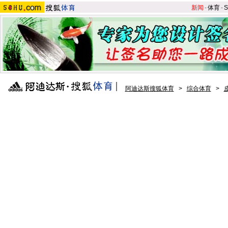
新闻
-
体育
-
S
阿迪达斯搜狐体育
>
综合体育
>