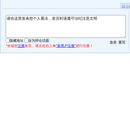
以上
隐藏地址
设为辩论话题
*欢迎您
注册
发言。请点击右上角
“新用户注册”
进行注册！