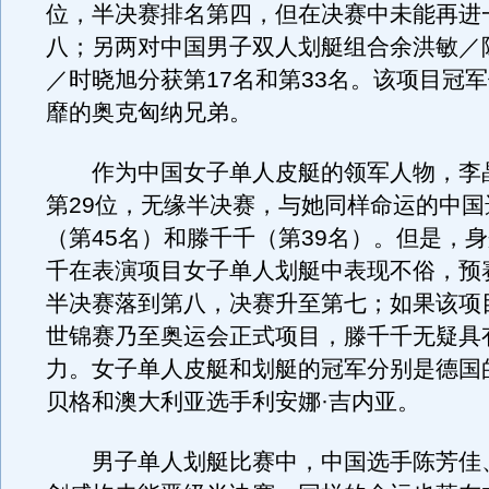
位，半决赛排名第四，但在决赛中未能再进
八；另两对中国男子双人划艇组合余洪敏／
／时晓旭分获第17名和第33名。该项目冠
靡的奥克匈纳兄弟。
作为中国女子单人皮艇的领军人物，李
第29位，无缘半决赛，与她同样命运的中国
（第45名）和滕千千（第39名）。但是，
千在表演项目女子单人划艇中表现不俗，预
半决赛落到第八，决赛升至第七；如果该项
世锦赛乃至奥运会正式项目，滕千千无疑具
力。女子单人皮艇和划艇的冠军分别是德国
贝格和澳大利亚选手利安娜·吉内亚。
男子单人划艇比赛中，中国选手陈芳佳