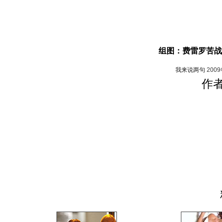
组图：费雷罗苦战
我来说两句
200
作