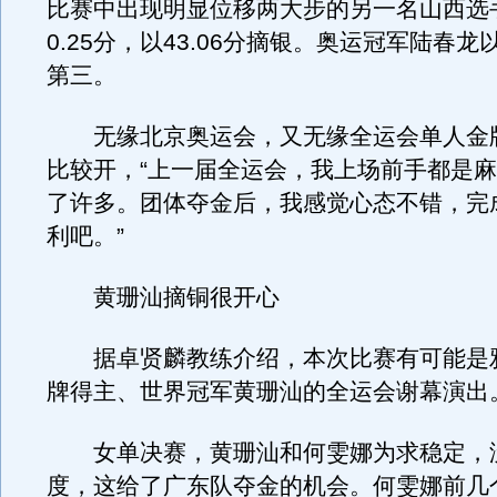
比赛中出现明显位移两大步的另一名山西选
0.25分，以43.06分摘银。奥运冠军陆春龙以
第三。
无缘北京奥运会，又无缘全运会单人金
比较开，“上一届全运会，我上场前手都是
了许多。团体夺金后，我感觉心态不错，完
利吧。”
黄珊汕摘铜很开心
据卓贤麟教练介绍，本次比赛有可能是
牌得主、世界冠军黄珊汕的全运会谢幕演出
女单决赛，黄珊汕和何雯娜为求稳定，
度，这给了广东队夺金的机会。何雯娜前几