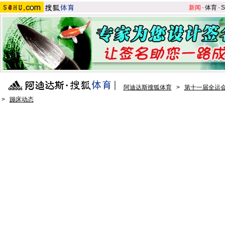
新闻
-
体育
-
S
阿迪达斯搜狐体育
>
第十一届全运会
>
蹦床动态