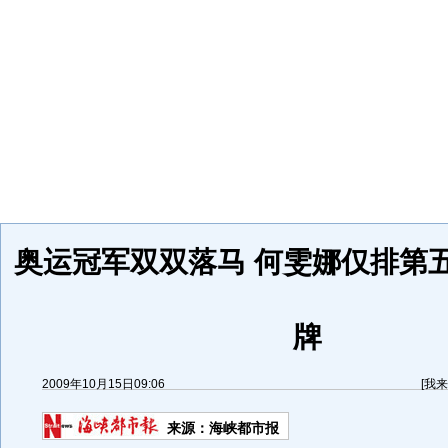
奥运冠军双双落马 何雯娜仅排第
牌
2009年10月15日09:06
[
我来
来源：
海峡都市报