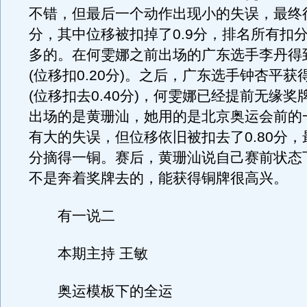
不错，但最后一个动作出现小的失误，最终得到
分，其中位移被扣掉了0.9分，排名所有扣
多的。在何雯娜之前出场的广东选手李丹得到了
(位移扣0.20分)。之后，广东选手钟杏平获得
(位移扣去0.40分)，何雯娜已经提前无缘
出场的是黄珊汕，她用的是北京奥运会前的
有大的失误，但位移依旧被扣去了0.80分，最
分摘得一铜。赛后，黄珊汕说自己赛前状态
不是奔着奖牌去的，能获得铜牌很高兴。
有一说二
本期主持 王敏
奥运模板下的全运