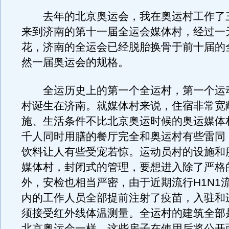
去年的北京奥运会，我在奥运村工作了
来到济南的第十一届全运会媒体村，经过一
花，济南的全运会已经脱胎换骨于前十届的
然一届奥运会的规格。
全运历史上的第一个全运村，第一个运
村诞生在济南。就媒体村来说，住宿非常宽
施、生活条件不比北京奥运时候的奥运媒体
千人同时用膳的餐厅完全和奥运村有些雷同
饮料让人有些受宠若惊。运动员村的设施和
媒体村，封闭式的管理，要想进入除了严格
外，安检也相当严密，由于近期流行H1N1
内的工作人员全部提前注射了疫苗，入驻和
须接受红外线体温测量。全运村的建筑全部
北京奥运会一样，这些房子在使用后将公开