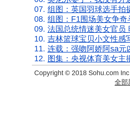
07.
组图：英国羽球选手拍
08.
组图：F1围场美女争奇
09.
法国总统情迷美女官员 
10.
吉林篮球宝贝小文性感
11.
连载：强吻阿娇阿sa元
12.
图集：央视体育美女主
Copyright © 2018 Sohu.com In
全部