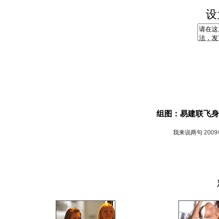
设
组图：易建联飞身
我来说两句
200