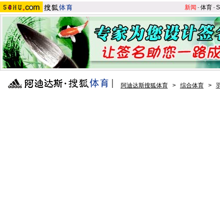
新闻
-
体育
-
S
阿迪达斯搜狐体育
>
综合体育
>