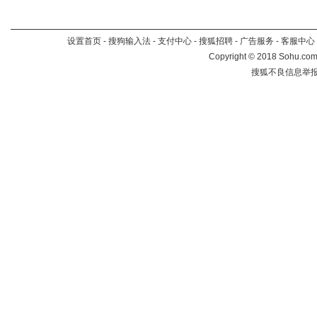
设置首页
-
搜狗输入法
-
支付中心
-
搜狐招聘
-
广告服务
-
客服中心
Copyright
©
2018 Sohu.com 
搜狐不良信息举