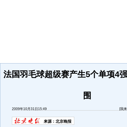
法国羽毛球超级赛产生5个单项4强
围
2009年10月31日15:49
[
我来
来源：
北京晚报