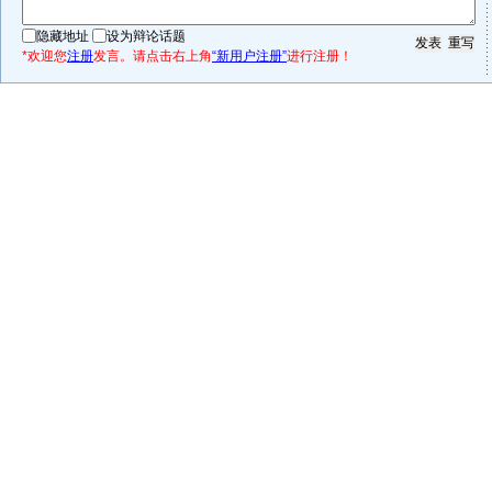
隐藏地址
设为辩论话题
*欢迎您
注册
发言。请点击右上角
“新用户注册”
进行注册！