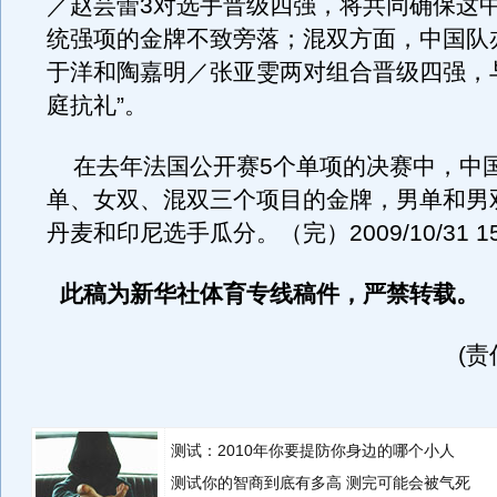
／赵芸蕾3对选手晋级四强，将共同确保这
统强项的金牌不致旁落；混双方面，中国队
于洋和陶嘉明／张亚雯两对组合晋级四强，
庭抗礼”。
在去年法国公开赛5个单项的决赛中，中
单、女双、混双三个项目的金牌，男单和男
丹麦和印尼选手瓜分。（完）2009/10/31 15
此稿为新华社体育专线稿件，严禁转载。
(
测试：2010年你要提防你身边的哪个小人
测试你的智商到底有多高 测完可能会被气死