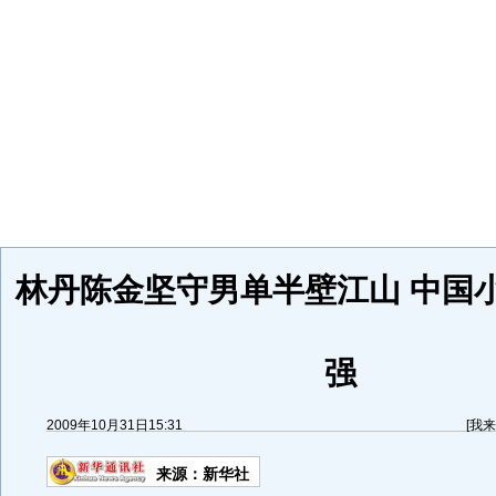
林丹陈金坚守男单半壁江山 中国
强
2009年10月31日15:31
[
我来
来源：
新华社