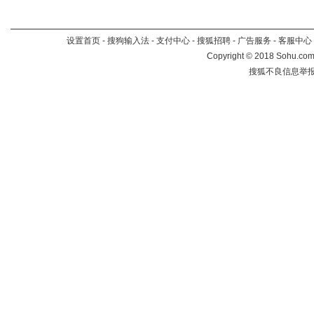
设置首页
-
搜狗输入法
-
支付中心
-
搜狐招聘
-
广告服务
-
客服中心
Copyright
©
2018 Sohu.com 
搜狐不良信息举