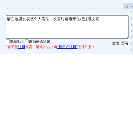
以上
隐藏地址
设为辩论话题
*欢迎您
注册
发言。请点击右上角
“新用户注册”
进行注册！