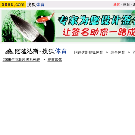
新闻
-
体育
-
S
阿迪达斯搜狐体育
>
综合体育
>
2009年羽联超级系列赛
>
赛事聚焦