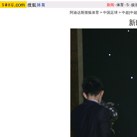
新闻
-
体育
-
S
-
娱
阿迪达斯搜狐体育
>
中国足球
>
中超|中
新