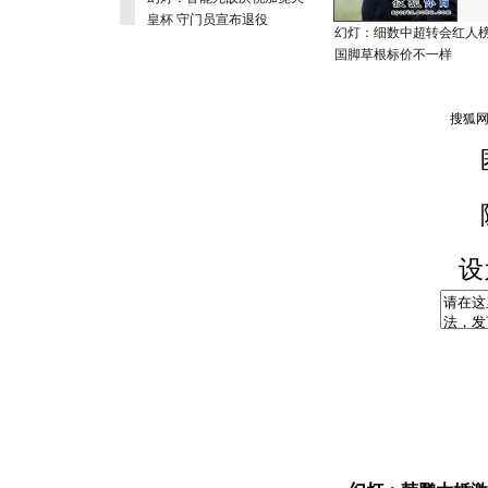
皇杯 守门员宣布退役
幻灯：细数中超转会红人
国脚草根标价不一样
设