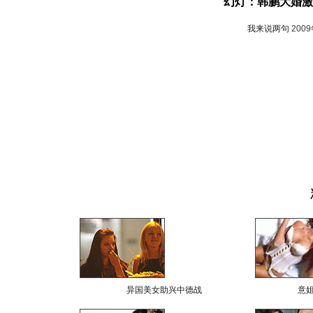
幻灯：韩鹏大婚激
我来说两句
200
异国美女助兴中德战
意