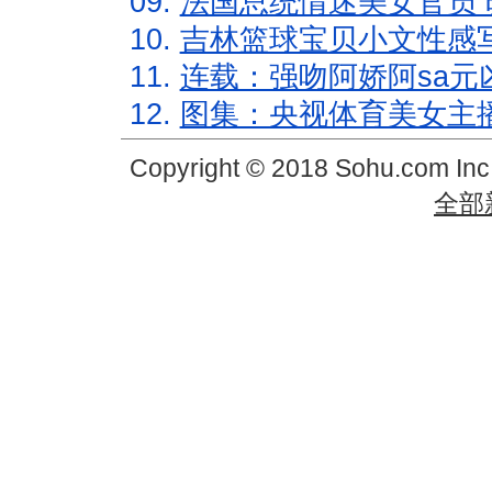
09.
法国总统情迷美女官员 
10.
吉林篮球宝贝小文性感
11.
连载：强吻阿娇阿sa元
12.
图集：央视体育美女主
Copyright © 2018 Sohu.com In
全部