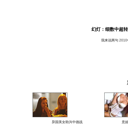
幻灯：细数中超转
我来说两句
201
异国美女助兴中德战
意