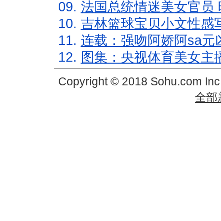
09.
法国总统情迷美女官员 
10.
吉林篮球宝贝小文性感
11.
连载：强吻阿娇阿sa元
12.
图集：央视体育美女主
Copyright © 2018 Sohu.com In
全部