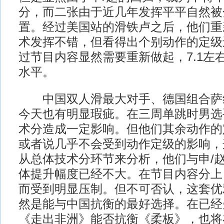
分，而二张由于近几年发挥平平自然被
置。经过美国站的滑铁卢之后，他们重
术发挥不错，但看得出个别动作的定级
过节目内容显然需要重新做起，7.1左
水平。
中国双人滑最大对手、德国组合萨维
今天也有明显瑕疵。在三周单跳时男选
术分造成一定影响。但他们其余动作的
或者说几乎不会受到动作定级的影响，
从总体技术分环节来分析，他们与申/
体提升幅度已经不大。在节目内容分上
而受到明显压制。但不可否认，这套优
然是能与中国抗衡的最好选择。在已经
《走出非洲》能否抗衡《柔板》，也将