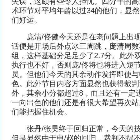
失误，这颇有些令人担忧。四分半的高
术环节对平均年龄以过34的他们，显
们好运。
庞清/佟健今天还是在老问题上出现
话便是开场后外点冰三周跳，庞清周数
组，这样基础分足足少了2.7分。此外
执行也不好，否则庞/佟将也将进入短节
员。但他们今天的其余动作发挥即使与
色。此外节目内容方面显然也获得裁判
外，其余小分都超过8，而且还有一定
一向出色的他们还是有很大希望再次站
们能把握住机会。
张丹/张昊终于回归正常，今天的技
但是显然由于申/赵的回归，裁判不得