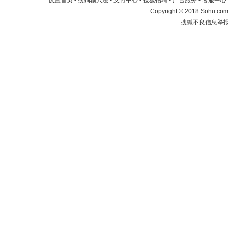
设置首页
-
搜狗输入法
-
支付中心
-
搜狐招聘
-
广告服务
-
客服中心
Copyright
©
2018 Sohu.com 
搜狐不良信息举