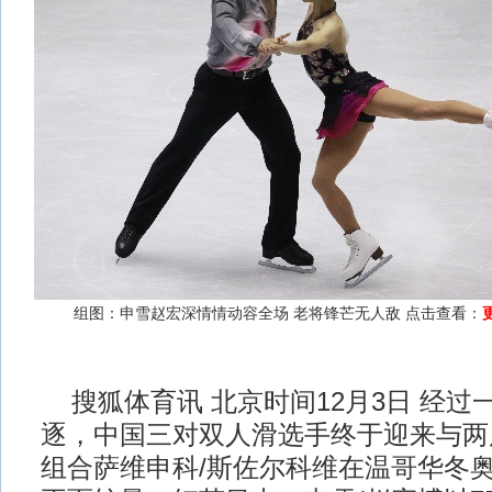
组图：申雪赵宏深情情动容全场 老将锋芒无人敌 点击查看：
搜狐体育讯 北京时间12月3日 经过
逐，中国三对双人滑选手终于迎来与两
组合萨维申科/斯佐尔科维在温哥华冬