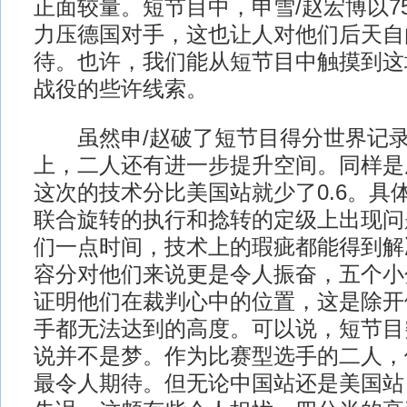
正面较量。短节目中，申雪/赵宏博以75
力压德国对手，这也让人对他们后天自
待。也许，我们能从短节目中触摸到这
战役的些许线索。
虽然申/赵破了短节目得分世界记录
上，二人还有进一步提升空间。同样是
这次的技术分比美国站就少了0.6。具
联合旋转的执行和捻转的定级上出现问
们一点时间，技术上的瑕疵都能得到解
容分对他们来说更是令人振奋，五个小分
证明他们在裁判心中的位置，这是除开
手都无法达到的高度。可以说，短节目
说并不是梦。作为比赛型选手的二人，
最令人期待。但无论中国站还是美国站