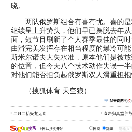
晓。
两队俄罗斯组合有喜有忧。喜的是穆
继续呈上升势头，他们早已摆脱去年从
面，短节目刷新了个人赛季最佳的同时
由滑完美发挥存在相当程度的爆冷可能
斯米尔诺夫大失水准，原本他们是被放
的位置，但今天八个技术动作失误一半
对他们能否担负起俄罗斯双人滑重担抱
（搜狐体育 天空狼）
我来说两句
(
0
)
二月二抬头龙见喜
直击归真堂养
上网从搜狗开始
网页
新闻