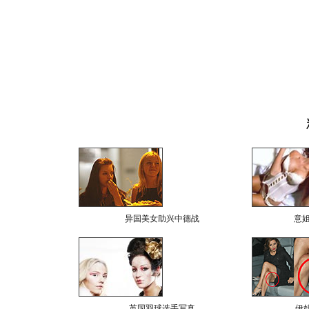
异国美女助兴中德战
意
英国羽球选手写真
伊