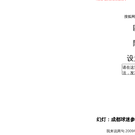
设
幻灯：成都球迷参
我来说两句
200