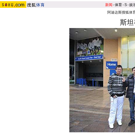
新闻
-
体育
-
S
-
娱
阿迪达斯搜狐体
斯坦