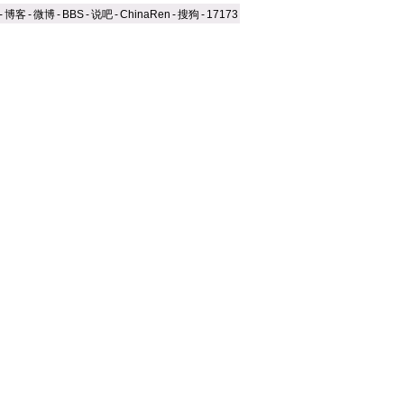
-
博客
-
微博
-
BBS
-
说吧
-
ChinaRen
-
搜狗
-
17173