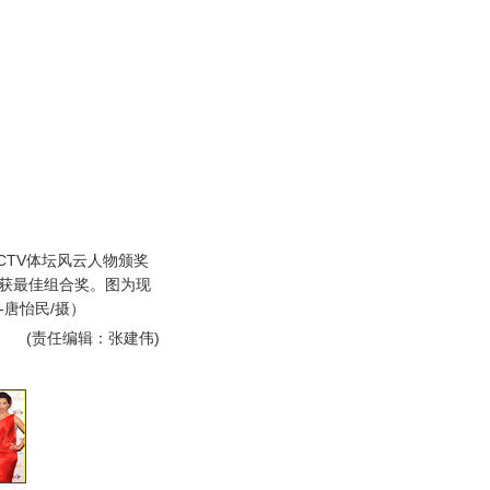
CCTV体坛风云人物颁奖
博获最佳组合奖。图为现
-唐怡民/摄）
(责任编辑：张建伟)