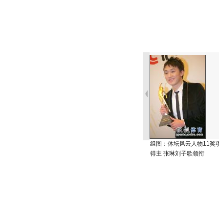
组图：体坛风云人物11奖
得主 张琳刘子歌领衔