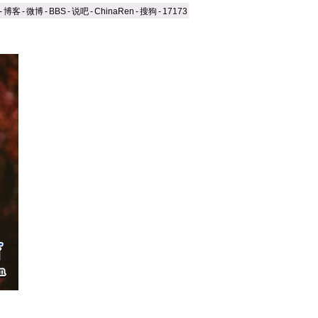
-
博客
-
微博
-
BBS
-
说吧
-
ChinaRen
-
搜狗
-
17173