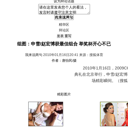
设为辩论话题
精华区
辩论区
组图：申雪/赵宏博获最佳组合 举奖杯开心不已
我来说两句
2010年01月16日20:41 来源：搜狐体育
作者：唐怡民/摄
2010年1月16日，2009
典礼在北京举行，申雪/赵宏
场精彩瞬间。（搜狐
精彩图片