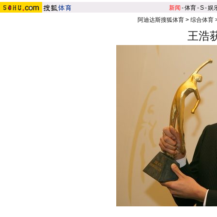
新闻
-
体育
-
S
-
娱
阿迪达斯搜狐体育
>
综合体育
王浩