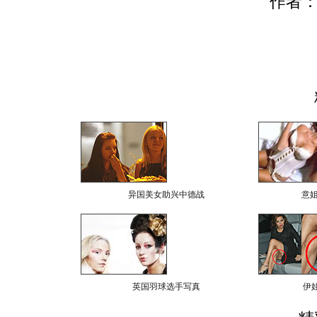
作者：
异国美女助兴中德战
意
英国羽球选手写真
伊