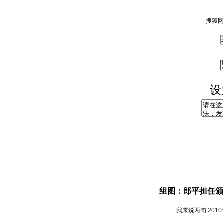
设
组图：郎平担任颁
我来说两句
201