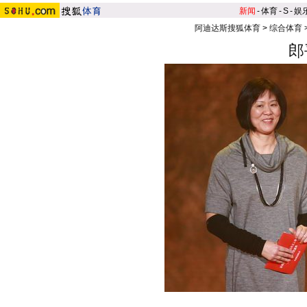
新闻
-
体育
-
S
-
娱
阿迪达斯搜狐体育
>
综合体育
郎