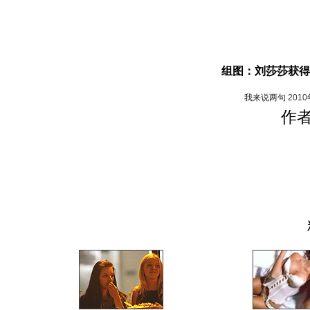
组图：刘莎莎获得
我来说两句
201
作