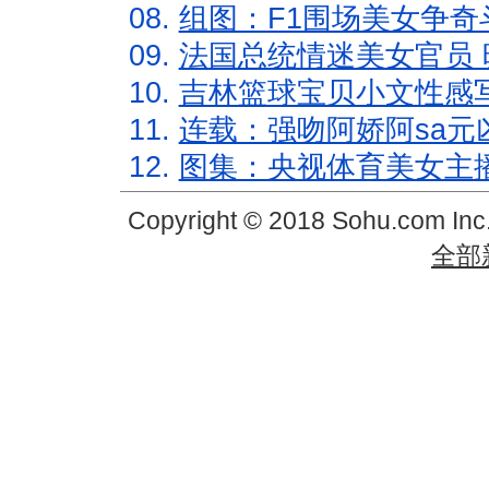
08.
组图：F1围场美女争奇
09.
法国总统情迷美女官员 
10.
吉林篮球宝贝小文性感
11.
连载：强吻阿娇阿sa元
12.
图集：央视体育美女主
Copyright © 2018 Sohu.com In
全部