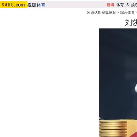
新闻
-
体育
-
S
-
娱
阿迪达斯搜狐体育
>
综合体育
刘