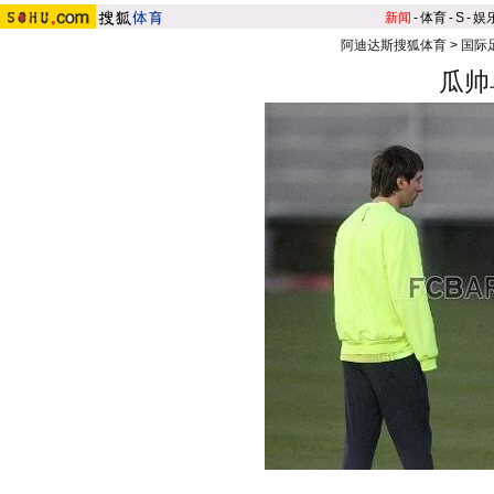
新闻
-
体育
-
S
-
娱
阿迪达斯搜狐体育
>
国际
瓜帅