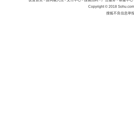
设置首页
-
搜狗输入法
-
支付中心
-
搜狐招聘
-
广告服务
-
客服中心
Copyright
©
2018 Sohu.com 
搜狐不良信息举