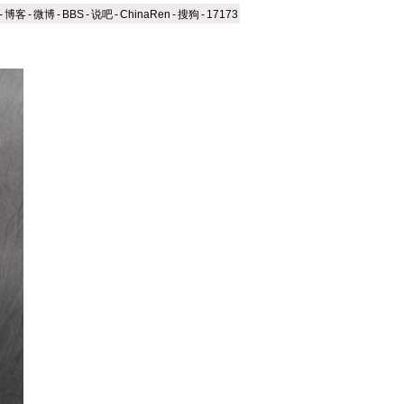
-
博客
-
微博
-
BBS
-
说吧
-
ChinaRen
-
搜狗
-
17173