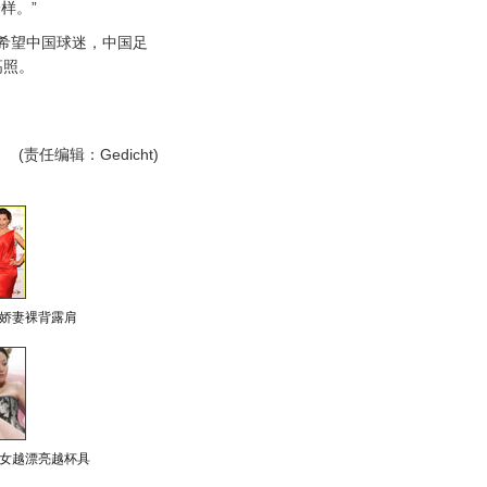
样。”
望中国球迷，中国足
高照。
(责任编辑：Gedicht)
娇妻裸背露肩
女越漂亮越杯具