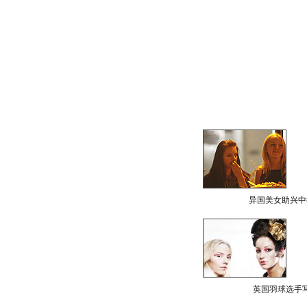
异国美女助兴中
英国羽球选手