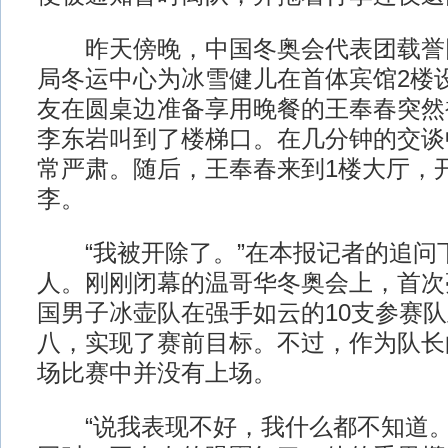
昨天傍晚，中国冬奥会代表团载誉
局冬运中心为冰雪健儿在首体宾馆2楼
友在圆桌边准备享用晚餐的王奉春突然
李东岩叫到了楼梯口。在几分钟的交谈
常严肃。随后，王奉春来到1楼大厅，
李。
“我被开除了。”在本报记者的追问
人。刚刚闭幕的温哥华冬奥会上，首次
国男子冰壶队在强手如云的10支参赛队
八，实现了赛前目标。不过，作为队长
场比赛中并没有上场。
“说我表现不好，我什么都不知道。