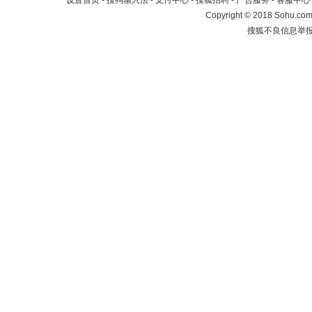
设置首页
-
搜狗输入法
-
支付中心
-
搜狐招聘
-
广告服务
-
客服中心
Copyright
©
2018 Sohu.com 
搜狐不良信息举