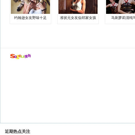
约翰逊女友野味十足
准状元女友似邻家女孩
马刺萝莉清纯
近期热点关注