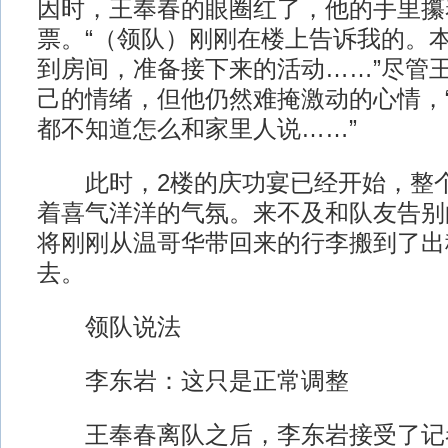
因时，王奉春的眼圈红了，他的手里攥
票。“（领队）刚刚在楼上告诉我的。
到房间，准备接下来的活动……”尽管
己的情绪，但他仍然难掩激动的心情，
都不知道怎么和家里人说……”
此时，2楼的庆功宴已经开始，整个
着喜气洋洋的气氛。来不及和队友告别
将刚刚从温哥华带回来的行李搬到了出
去。
领队说法
李东岩：这只是正常调整
王奉春离队之后，李东岩接受了记