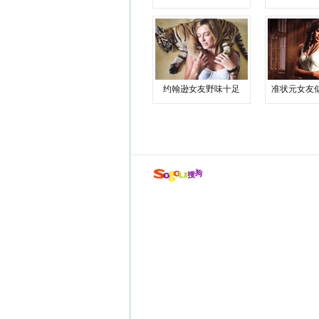
约翰逊女友野味十足
准状元女友