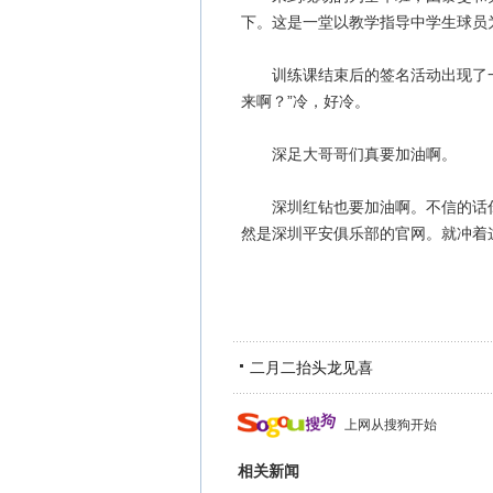
下。这是一堂以教学指导中学生球员
训练课结束后的签名活动出现了一
来啊？”冷，好冷。
深足大哥哥们真要加油啊。
深圳红钻也要加油啊。不信的话你可
然是深圳平安俱乐部的官网。就冲着
二月二抬头龙见喜
上网从搜狗开始
相关新闻