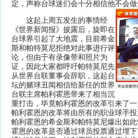
定，声称台球迷们会十分相信他不会做
这起上周五发生的事情经
《世界新闻报》披露后，旋即在
台球界引起了大地震，目前希金
斯和帕特莫尼拒绝对此事进行评
论，但由于有录像带和照片为
证，因此大家都呼吁帕特莫尼先
从世界台联董事会辞职，这起台
坛的赌球丑闻相信给新任的世界
希金斯赌球
台联主席帕利霍恩带来了相当沉
重打击，毕竟帕利霍恩的改革引来了一
帕利霍恩的改革将由所有的职业球手投
帕利霍恩的希金斯和帕特莫尼爆出如此
霍恩的改革是否通过球员投票通过埋下