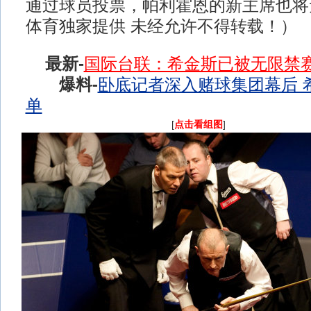
通过球员投票，帕利霍恩的新主席也将无
体育独家提供 未经允许不得转载！）
最新-
国际台联：希金斯已被无限禁赛
爆料-
卧底记者深入赌球集团幕后 
单
[
点击看组图
]