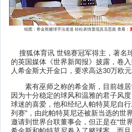
组图：希金斯赌球手法老道 轻松表情显现其丑恶面 查看：
搜狐体育讯 世锦赛冠军得主，著名
的英国媒体《世界新闻报》披露，卷入
人希金斯大开金口，要求高达30万欧
素有巫师之称的希金斯，目前雄居
因为十分稳定的球风和温雅的君子风度
球迷的喜爱，他和经纪人帕特莫尼自行
列赛”，由此帕特莫尼还被新当选的世
邀请到世界台联董事会，但正是在“世界
希金斯和帕特莫尼卷入了赌球案，而且