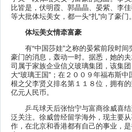
比皆是，伏明霞、郭晶晶、晏紫、李佳
等大批体坛美女，都一头“扎”向了豪门
体坛美女情牵富豪
有“中国莎娃”之称的晏紫前段时间
豪门的消息，轰动一时。据悉，她的夫
司属于家族企业信义玻璃集团，该集团
大“玻璃王国”；在２００９年福布斯中
根之父李贤义排名第１１８位，拥有的
亿元人民币。
乒乓球天后张怡宁与富商徐威喜结
泛关注。徐威曾经留学海外，现主要从
作，在北京和香港都有自己的事业，是