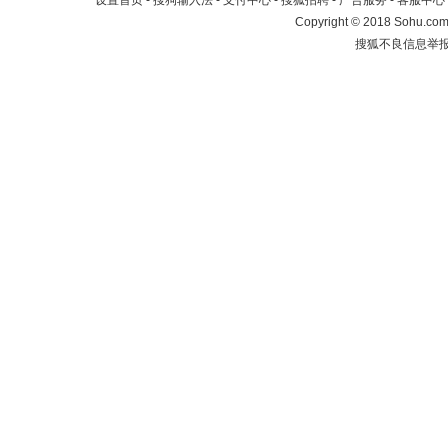
设置首页
-
搜狗输入法
-
支付中心
-
搜狐招聘
-
广告服务
-
客服中心
Copyright
©
2018 Sohu.com 
搜狐不良信息举