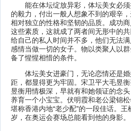
能在体坛绽放异彩，体坛美女必须
的毅力，付出一般人想象不到的艰辛，
相对独立的性格和坚韧的品质。成功商
这些素质，这就成了两者间无形中的共
给自己的私人时间并不多，他们无法满
感情当做一切的女子。物以类聚人以群
备了惺惺相惜的条件。
体坛美女进豪门，无论恋情还是婚
距，都显得更为牢固。宋卫平大毛昱衡
昱衡用情极深，早就有和她领证的念头
养育一个小宝宝。伏明霞和老公梁锦松
堪称香港内地“老少配”的一段佳话。王
岁，在奥运会赛场总能看到他的身影。