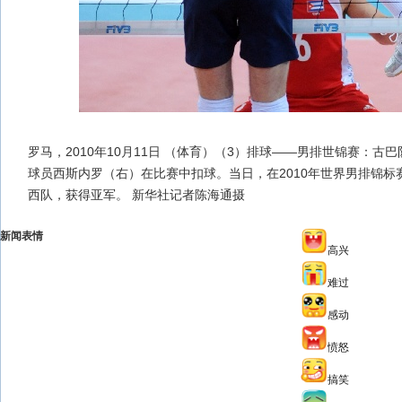
罗马，2010年10月11日 （体育）（3）排球——男排世锦赛：古巴
球员西斯内罗（右）在比赛中扣球。当日，在2010年世界男排锦标
西队，获得亚军。 新华社记者陈海通摄
新闻表情
高兴
难过
感动
愤怒
搞笑