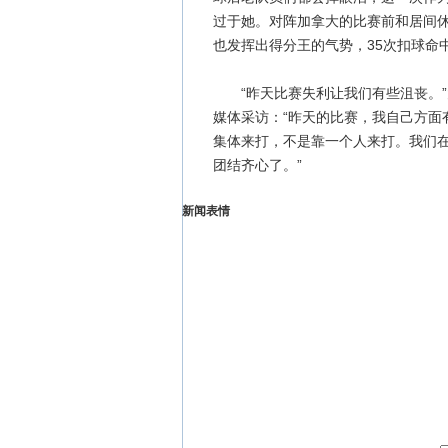
过于她。对阵加拿大的比赛前和居间
也发挥出得分王的气势，35次扣球命中
“昨天比赛失利让我们有些沮丧。”
媒体采访：“昨天的比赛，我自己方面
集体来打，不是靠一个人来打。我们
团结齐心了。”
新闻表情