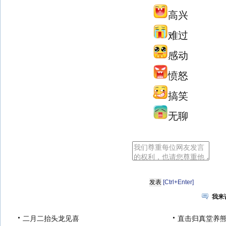
高兴
难过
感动
愤怒
搞笑
无聊
[Ctrl+Enter]
我来
二月二抬头龙见喜
直击归真堂养