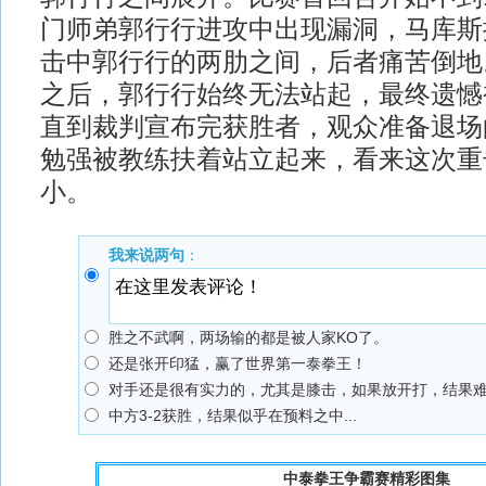
门师弟郭行行进攻中出现漏洞，马库斯
击中郭行行的两肋之间，后者痛苦倒地
之后，郭行行始终无法站起，最终遗憾
直到裁判宣布完获胜者，观众准备退场
勉强被教练扶着站立起来，看来这次重
小。
我来说两句
：
胜之不武啊，两场输的都是被人家KO了。
还是张开印猛，赢了世界第一泰拳王！
对手还是很有实力的，尤其是膝击，如果放开打，结果
中方3-2获胜，结果似乎在预料之中...
中泰拳王争霸赛精彩图集