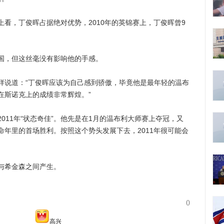
，丁俊晖占据绝对优势，2010年的英锦赛上，丁俊晖曾9
，但这丝毫没有影响他的手感。
说道：“丁俊晖应该为自己感到骄傲，毕竟他是最年轻的温布
在斯诺克上的成绩非常辉煌。”
11年“状态奇佳”。他先是在1月的温布利大师赛上夺冠，又
年里的首场胜利。按照这个势头发展下去，2011年很可能会
希金森之间产生。
()
高兴