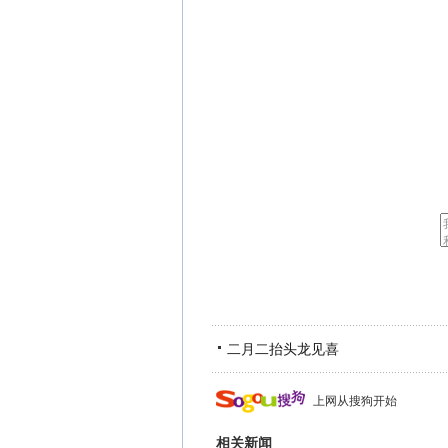
二月二抬头龙见喜
上网从搜狗开始
相关新闻