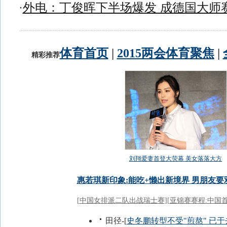
·
外电：丁俊晖下半场爆发 成德国大师