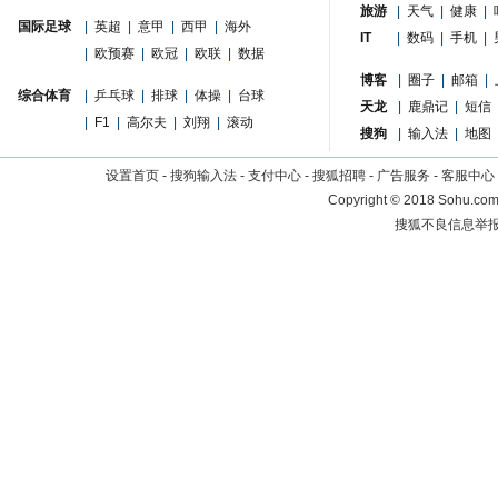
旅游
|
天气
|
健康
|
国际足球
|
英超
|
意甲
|
西甲
|
海外
IT
|
数码
|
手机
|
|
欧预赛
|
欧冠
|
欧联
|
数据
博客
|
圈子
|
邮箱
|
综合体育
|
乒乓球
|
排球
|
体操
|
台球
天龙
|
鹿鼎记
|
短信
|
F1
|
高尔夫
|
刘翔
|
滚动
搜狗
|
输入法
|
地图
设置首页
-
搜狗输入法
-
支付中心
-
搜狐招聘
-
广告服务
-
客服中心
Copyright
©
2018 Sohu.com 
搜狐不良信息举