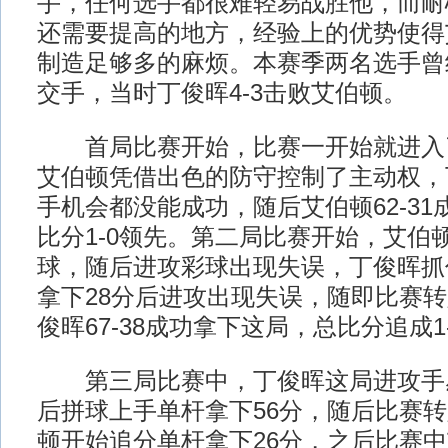
手，任何选手都很难轻易战胜他，而耐
还需要提高的地方，经验上的优势使得
制造足够多的麻烦。本赛季两名选手曾
交手，当时丁俊晖4-3击败艾伯顿。
首局比赛开始，比赛一开始就进入
艾伯顿凭借出色的防守控制了主动权，
手机会都没能成功，随后艾伯顿62-3
比分1-0领先。第二局比赛开始，艾伯
球，随后进攻彩球出现失误，丁俊晖抓
拿下28分后进攻出现失误，随即比赛
俊晖67-38成功拿下这局，总比分追成1
第三局比赛中，丁俊晖这局进攻手
后拼球上手单杆拿下56分，随后比赛
顿开始追分单杆拿下26分，之后比赛