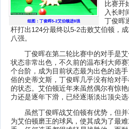
比赛开
入长时
丁俊晖
组图：丁俊晖5-2艾伯顿进8强
杆打出124分最终以5-2击败艾伯顿，
八强。
丁俊晖在第二轮比赛中的对手是艾
状态非常出色，不久前的温布利大师赛
个台阶，成为目前状态最为出色的选手
俗的史蒂文斯，丁俊晖几乎没有给对手
的状态。艾伯顿近年来虽然偶尔有惊艳
力还是逐年下滑，已经逐渐淡出顶尖选
虽然丁俊晖战艾伯顿有优势，但并
为艾伯顿磨王的球风，使其成为了最难