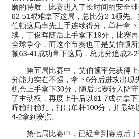
磨的特质，比赛进入了长时间的安全球
62-51艰难拿下这局，总比分2-1领
伯顿这局率先上手连续得分，单杆拿下
续，丁俊晖随后上手拿下19分，比赛
全球争夺，而这个节奏也正是艾伯顿所
顿63-41成功拿下这局，总比分追成2-
第五局比赛中，艾伯顿率先获得上
分能力实在不强，拿下6分后进攻出现
机会上手拿下30分，随后比赛转入防
了主动权，再度上手后以61-7成功拿
晖稳打稳扎，打出单杆100分，并最终以
4-2拿到赛点。
第七局比赛中，已经拿到赛点后丁