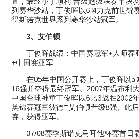
置，最终小丁顺利 晋级超级联赛半决赛
列赛华沙站，丁俊晖以6∶4力克前世锦
得斯诺克世界系列赛华沙站冠军。
3、艾伯顿
丁俊晖战绩：中国赛冠军+大师赛亚
+中国赛亚军
在05年中国公开赛上，丁俊晖以5∶
16强并夺得最终冠军。2007年温布利大
中国台球神童丁俊晖以6比3战胜2002
英锦赛冠军彼德□艾伯顿晋级8强。此
赛，获得亚军。
07/08赛季斯诺克马耳他杯赛首日