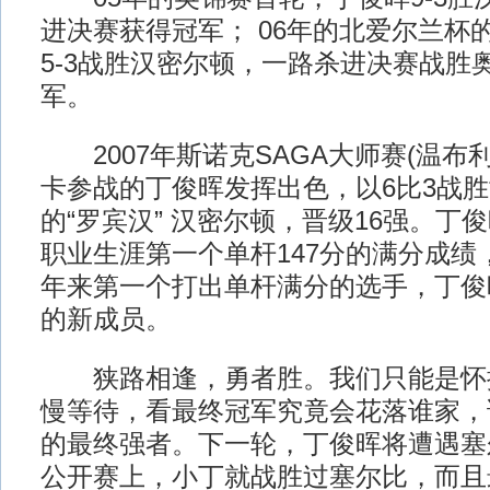
进决赛获得冠军； 06年的北爱尔兰杯
5-3战胜汉密尔顿，一路杀进决赛战胜
军。
2007年斯诺克SAGA大师赛(温布
卡参战的丁俊晖发挥出色，以6比3战胜
的“罗宾汉” 汉密尔顿，晋级16强。丁
职业生涯第一个单杆147分的满分成绩
年来第一个打出单杆满分的选手，丁俊
的新成员。
狭路相逢，勇者胜。我们只能是怀
慢等待，看最终冠军究竟会花落谁家，
的最终强者。下一轮，丁俊晖将遭遇塞尔
公开赛上，小丁就战胜过塞尔比，而且