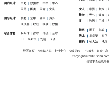
国内足球
|
中超
|
数据库
|
中甲
|
中乙
|
国足
|
国奥
|
国青
|
女足
女人
|
母婴
|
新娘
|
旅游
|
天气
|
健康
|
国际足球
|
英超
|
意甲
|
西甲
|
海外
IT
|
数码
|
手机
|
|
欧预赛
|
欧冠
|
欧联
|
数据
博客
|
圈子
|
邮箱
|
综合体育
|
乒乓球
|
排球
|
体操
|
台球
天龙
|
鹿鼎记
|
短信
|
F1
|
高尔夫
|
刘翔
|
滚动
搜狗
|
输入法
|
地图
设置首页
-
搜狗输入法
-
支付中心
-
搜狐招聘
-
广告服务
-
客服中心
Copyright
©
2018 Sohu.com 
搜狐不良信息举