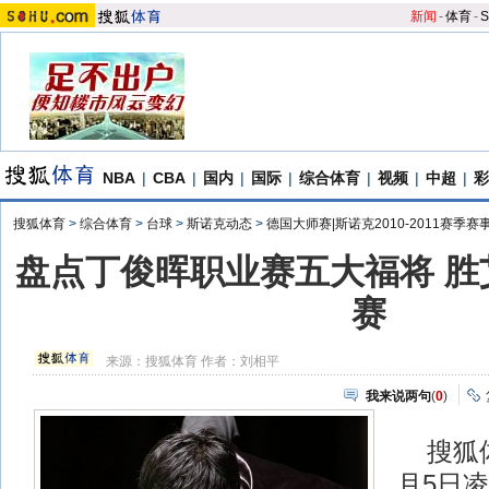
新闻
-
体育
-
S
NBA
|
CBA
|
国内
|
国际
|
综合体育
|
视频
|
中超
|
彩
搜狐体育
>
综合体育
>
台球
>
斯诺克动态
>
德国大师赛|斯诺克2010-2011赛季赛
盘点丁俊晖职业赛五大福将 胜
赛
来源：
搜狐体育
作者：刘相平
我来说两句
(
0
)
搜狐体
月5日凌