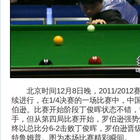
北京时间12月8日晚，2011/201
续进行，在1/4决赛的一场比赛中，中
伯逊。比赛开始阶段丁俊晖状态不错，
手，但从第四局比赛开始，罗伯逊强势
终以总比分6-2击败丁俊晖，罗伯逊晋
特鲁姆普。图为本场比赛精彩瞬间。