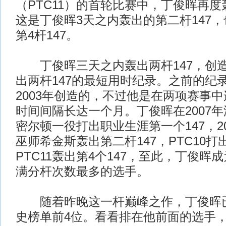
（PTC11）的首轮比赛中，丁俊晖再度
这是丁俊晖3天之内轰出的第二杆147
第4杆147。
丁俊晖三天之内轰出两杆147，创
出两杆147的最短用时纪录。之前的纪
2003年创造的，不过他是在两项赛事
时间间隔长达一个月。丁俊晖在2007
密尔顿一役打出职业生涯第一个147，2
巫师希金斯轰出第二杆147，PTC10打出
PTC11轰出第4个147，至此，丁俊晖
满分杆次数最多的选手。
随着昨晚这一杆巅峰之作，丁俊晖已
史榜单前4位。看看排在他前面的选手，