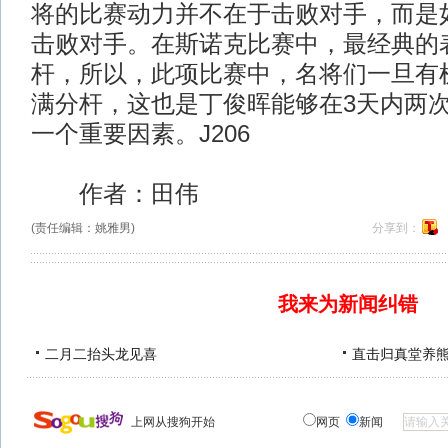
将的比赛动力并不在于击败对手，而是
击败对手。在斯诺克比赛中，最经典的表
杆，所以，此项比赛中，名将们一旦有机
满分杆，这也是丁俊晖能够在3天内两次
一个重要因素。J206
作者：田伟
(责任编辑：姚雅男)
分享到：
我来为新闻纠错
二月二抬头龙见喜
直击归真堂养
上网从搜狗开始
网页
新闻