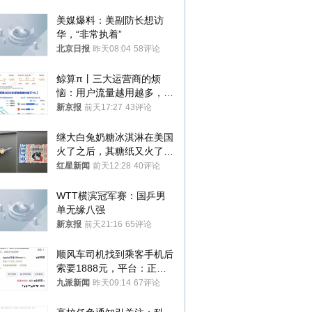
美媒爆料：美副防长想访
华，“非常执着”
北京日报
昨天08:04
58评论
鲸算π丨三大运营商的烦
恼：用户流量越用越多，收
入却越来越少
新京报
前天17:27
43评论
继大白兔奶糖冰淇淋在美国
火了之后，其糖纸又火了！
海外博主盛赞：平面设计经
红星新闻
前天12:28
40评论
典之作
WTT横滨冠军赛：国乒男
单无缘八强
新京报
前天21:16
65评论
顺风车司机找到乘客手机后
索要1888元，平台：正和
司机沟通协商
九派新闻
昨天09:14
67评论