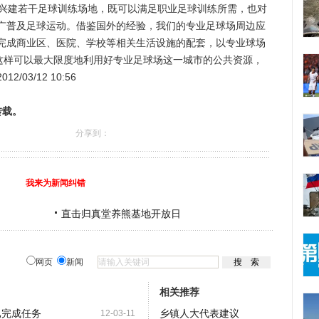
兴建若干足球训练场地，既可以满足职业足球训练所需，也对
广普及足球运动。借鉴国外的经验，我们的专业足球场周边应
完成商业区、医院、学校等相关生活设施的配套，以专业球场
。这样可以最大限度地利用好专业足球场这一城市的公共资源，
03/12 10:56
转载。
分享到：
我来为新闻纠错
直击归真堂养熊基地开放日
网页
新闻
相关推荐
已完成任务
乡镇人大代表建议
12-03-11