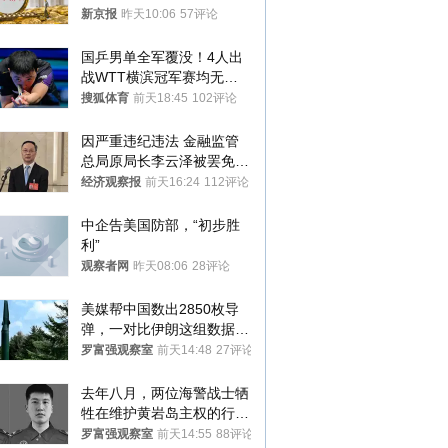
1年
新京报
昨天10:06
57评论
国乒男单全军覆没！4人出
战WTT横滨冠军赛均无缘
八强
搜狐体育
前天18:45
102评论
因严重违纪违法 金融监管
总局原局长李云泽被罢免全
国人大代表
经济观察报
前天16:24
112评论
中企告美国防部，“初步胜
利”
观察者网
昨天08:06
28评论
美媒帮中国数出2850枚导
弹，一对比伊朗这组数据，
发现出大事了
罗富强观察室
前天14:48
27评论
去年八月，两位海警战士牺
牲在维护黄岩岛主权的行动
中
罗富强观察室
前天14:55
88评论