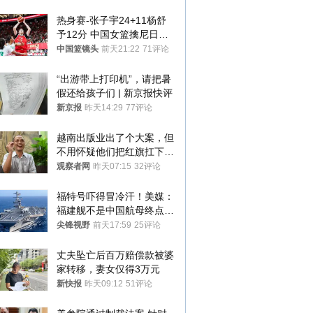
热身赛-张子宇24+11杨舒
予12分 中国女篮擒尼日利
亚
中国篮镜头
前天21:22
71评论
“出游带上打印机”，请把暑
假还给孩子们 | 新京报快评
新京报
昨天14:29
77评论
越南出版业出了个大案，但
不用怀疑他们把红旗扛下去
的决心
观察者网
昨天07:15
32评论
福特号吓得冒冷汗！美媒：
福建舰不是中国航母终点，
而是新起点！
尖锋视野
前天17:59
25评论
丈夫坠亡后百万赔偿款被婆
家转移，妻女仅得3万元
新快报
昨天09:12
51评论