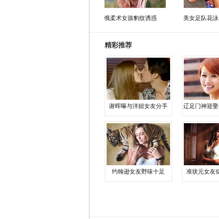
俄柔术女孩豹纹诱惑
美女足队花泳
精彩推荐
谢晖曝与洋妞女友分手
辽足门神迎娶
约翰逊女友野味十足
准状元女友