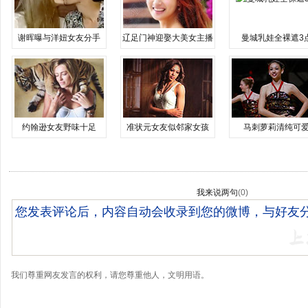
谢晖曝与洋妞女友分手
辽足门神迎娶大美女主播
曼城乳娃全裸遮3
约翰逊女友野味十足
准状元女友似邻家女孩
马刺萝莉清纯可
我来说两句
(
0
)
我们尊重网友发言的权利，请您尊重他人，文明用语。