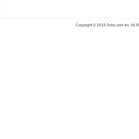
Copyright © 2018 Sohu.com Inc. Al