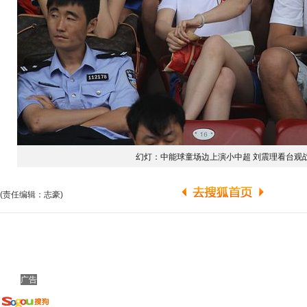
幻灯：中能球童场边上演小中超 刘震理看台观
(责任编辑：志豪)
广告