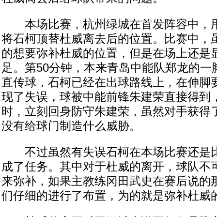
本场比赛，杭州绿城在首发阵容中，用1
将石柯顶替杜威离去后的位置。比赛中，
的想要弥补杜威的位置，但是在场上还是
足。第50分钟，本来青岛中能队郑龙的一
直传球，石柯已经在出球路线上，在伸脚
现了失误，球被中能前锋朱建荣直接得到
时，立刻回身防守朱建荣，虽然对手获得
没有给球门制造什么威胁。
不过虽然有失误石柯在本场比赛还是比
成了任务。其中对于杜威的离开，球队不
来弥补，如果主教练冈田武史在赛后说的
们仔细的进行了布置，为的就是弥补杜威