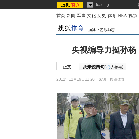
loading...
首页
-
新闻
-
军事
-
文化
-
历史
-
体育
-
NBA
-
视频
-
>
游泳
>
游泳动态
央视编导力挺孙杨
正文
我来说两句
(
人参与)
2012年12月19日11:20
来源：
搜狐体育