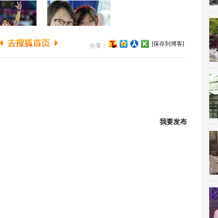
[保存到博客]
分享：
我要发布