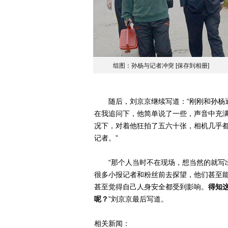
组图：孙杨与记者冲突
[保存到相册]
随后，刘京京继续写道：“刚刚和孙杨通
在我追问下，他简单说了一些，声音中充
况下，对着他狂拍了五六十张，相机几乎
记者。”
“那个人当时不在现场，想当然的就写出
很多小报记者和粉丝前去探望，他们甚至
甚至觉得自己人身安全都受到影响。
得知
呢？
”刘京京最后写道。
相关新闻：