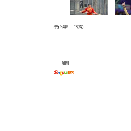
(责任编辑：兰克辉)
广告