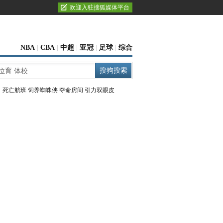
欢迎入驻搜狐媒体平台
NBA
|
CBA
|
中超
|
亚冠
|
足球
|
综合
：
死亡航班
饲养蜘蛛侠
夺命房间
引力双眼皮