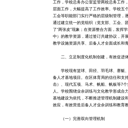
工作，学校总务办公室监管两校总务工作
层面工作，大幅提高了工作效率。学校五
工会等职能部门实行严格的层级制管理，逐
通过建立统一的党组织（党支部、工会、
了“两张皮”现象；在资源整合方面，发挥
中）的教学资源，通过签订共建协议，开
教学设施资源共享、后备人才全面成长和
二、立足制度化机制创建，有效促进体
学校现有篮球、田径、羽毛球、赛艇、
备人才基地项目。在区体育局的信任和支
击）、现代五项、马术、帆船、帆板等7个业
人。学校围绕业余训练与文化教学形成合
基地建设为依托，不断推进管理机制建设
效应，有效营造后备人才业余训练和教育教学
（一）完善双向管理机制