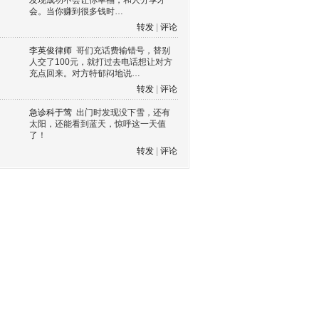
发现成功不会让你幸福，和人分享才
会。当你赚到很多钱时…
转发
|
评论
李英俊律师
哥们充话费输错号，替别
人交了100元，就打过去电话想让对方
充点回来。对方特郁闷地说…
转发
|
评论
急诊科于莺
出门时发现没下雪，还有
太阳，还能看到蓝天，惊呼这一天值
了！
转发
|
评论