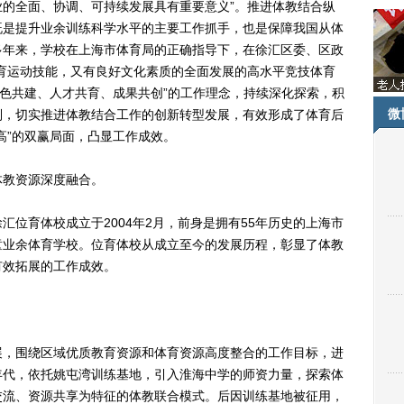
的全面、协调、可持续发展具有重要意义”。推进体教结合纵
既是提升业余训练科学水平的主要工作抓手，也是保障我国从体
多年来，学校在上海市体育局的正确指导下，在徐汇区委、区政
育运动技能，又有良好文化素质的全面发展的高水平竞技体育
特色共建、人才共育、成果共创”的工作理念，持续深化探索，积
微
制，切实推进体教结合工作的创新转型发展，有效形成了体育后
高”的双赢局面，凸显工作成效。
教资源深度融合。
育体校成立于2004年2月，前身是拥有55年历史的上海市
童业余体育学校。位育体校从成立至今的发展历程，彰显了体教
有效拓展的工作成效。
，围绕区域优质教育资源和体育资源高度整合的工作目标，进
年代，依托姚屯湾训练基地，引入淮海中学的师资力量，探索体
交流、资源共享为特征的体教联合模式。后因训练基地被征用，