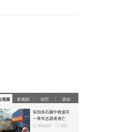
点视频
影视剧
综艺
原创
实拍滚石砸中救援车
一青年志愿者身亡
832,627
153