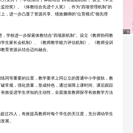
监控奖》、《体教结合先进个人奖》，作为“四项管理机制”的
上，进一步凸显了资源共享、绩效捆绑的“位育模式”领先理
广告
，学校进一步探索体教结合“四项新机制”。设立《教师协同教
加学生家长会机制》、《教师教学能力评估机制》、《教师业训
和教育资源从结合迈向融合。
练同等重要的位置，教学要求上同公立的普通中小学接轨，教
打破常规，强化质量，形成特色，通过保障上课时间、课后跟踪
，有效促进学生求知的主动性，全面激发教师探寻有效教学方法
超过25人，有效提高教师对每个学生的关注度，充分调动学生
面发展。