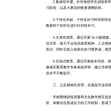
2.集体性补课。针对体校学生训练和学
习阶段，以及大赛后的恢复调整阶段。
3.个性化补缺。个性化补习时间安排在每个
教师对个别学生进行针对性补习。
4.主体性德育。通过开展“从小披团旗
仪式等，致力于运动员体育精神、人文精
意识。同时主抓入校新生的习惯养成，规
5.互助式教育。通过开展校本培训、研
邀请区教育教学专家来校评审、建立导师
业水平不断提升。
三、立足精细化管理，全面提升业训质
学校围绕训练质量和文化教学相互促进
管、体教结合形成合力的工作机制，形成